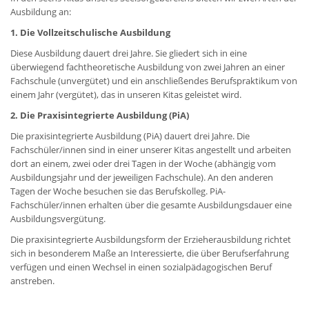
Ausbildung an:
1. Die Vollzeitschulische Ausbildung
Diese Ausbildung dauert drei Jahre. Sie gliedert sich in eine
überwiegend fachtheoretische Ausbildung von zwei Jahren an einer
Fachschule (unvergütet) und ein anschließendes Berufspraktikum von
einem Jahr (vergütet), das in unseren Kitas geleistet wird.
2. Die Praxisintegrierte Ausbildung (PiA)
Die praxisintegrierte Ausbildung (PiA) dauert drei Jahre. Die
Fachschüler/innen sind in einer unserer Kitas angestellt und arbeiten
dort an einem, zwei oder drei Tagen in der Woche (abhängig vom
Ausbildungsjahr und der jeweiligen Fachschule). An den anderen
Tagen der Woche besuchen sie das Berufskolleg. PiA-
Fachschüler/innen erhalten über die gesamte Ausbildungsdauer eine
Ausbildungsvergütung.
Die praxisintegrierte Ausbildungsform der Erzieherausbildung richtet
sich in besonderem Maße an Interessierte, die über Berufserfahrung
verfügen und einen Wechsel in einen sozialpädagogischen Beruf
anstreben.