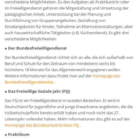
verschiedene Möglichkeiten. Zu den Aufgaben als Praktikant/in oder
im Freiwilligendienst gehören die Mitgestaltung und Umsetzung der
pädagogischen Arbeit, Unterstützung bei der Planung und
Durchführung von Gruppenangeboten, Gestaltung von
Einzelangeboten für Kinder, Teilnahme an Elternveranstaltungen, aber
auch hauswirtschaftliche Tätigkeiten (z.B. Küchendienst). Es gibt drei
verschiedene Möglichkeiten:
● Der Bundesfreiwilligendienst
Der Bundesfreiwilligendienst richtet sich an alle, die sich außerhalb von
Beruf und Schule für den Zeitraum von mindestens sechs bis
höchstens 18 Monate für das Allgemeinwohl engagieren wollen.
Weitere Informationen dazu findet man auf der
Homepage des
Bundesfreiwilligendienstes
.
● Das Freiwillige Soziale Jahr (FSJ)
Das FSJ ist ein Freiwilligendienst in sozialen Bereichen. Er wird in
Deutschland für Jugendliche und junge Erwachsene angeboten, die die
Vollzeitschulpflicht bereits erfüllt haben und noch nicht das 27.
Lebensjahr vollendet haben. Mehr Informationen dzu gibt es auf der
Homepage des Bundesarbeitskreises FSJ
.
● Praktikum