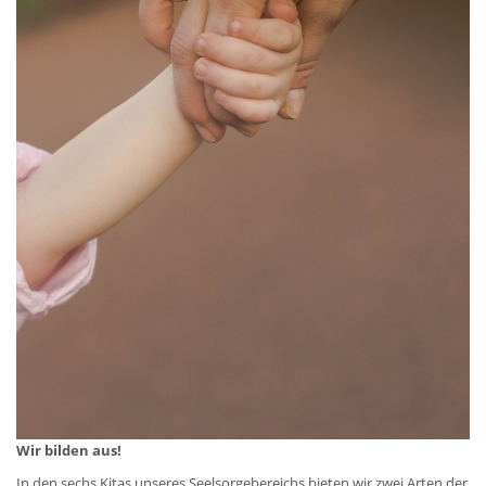
Wir bilden aus!
In den sechs Kitas unseres Seelsorgebereichs bieten wir zwei Arten der