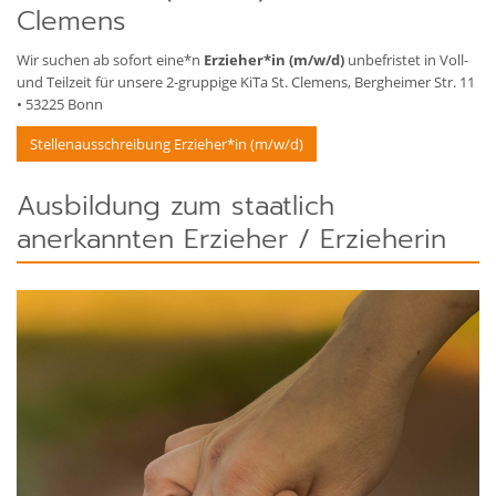
Clemens
Wir suchen ab sofort eine*n
Erzieher*in (m/w/d)
unbefristet in Voll-
und Teilzeit für unsere 2-gruppige KiTa St. Clemens, Bergheimer Str. 11
• 53225 Bonn
Stellenausschreibung Erzieher*in (m/w/d)
Ausbildung zum staatlich
anerkannten Erzieher / Erzieherin