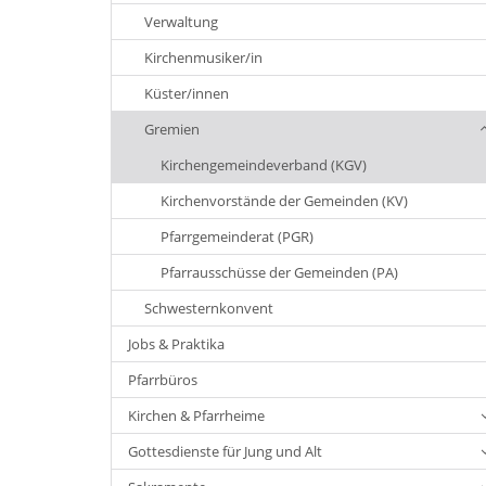
Verwaltung
Kirchenmusiker/in
Küster/innen
Gremien
Kirchengemeindeverband (KGV)
Kirchenvorstände der Gemeinden (KV)
Pfarrgemeinderat (PGR)
Pfarrausschüsse der Gemeinden (PA)
Schwesternkonvent
Jobs & Praktika
Pfarrbüros
Kirchen & Pfarrheime
Gottesdienste für Jung und Alt