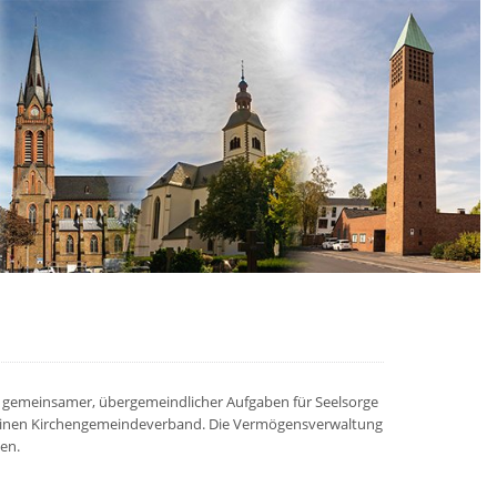
g gemeinsamer, übergemeindlicher Aufgaben für Seelsorge
 einen Kirchengemeindeverband. Die Vermögensverwaltung
en.