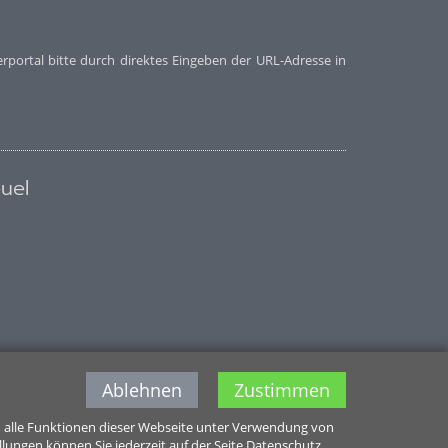
rportal bitte durch direktes Eingeben der URL-Adresse in
euel
Ablehnen
Zustimmen
m alle Funktionen dieser Webseite unter Verwendung von
ellungen können Sie jederzeit auf der Seite Datenschutz